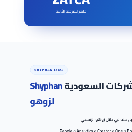
جاهز للمرحلة الثانية
لماذا SHYPHAN
الشركات السعودية
Shyphan
لزوهو
ق منه في دليل زوهو الرسمي