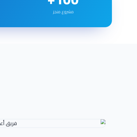
مشروع منجز