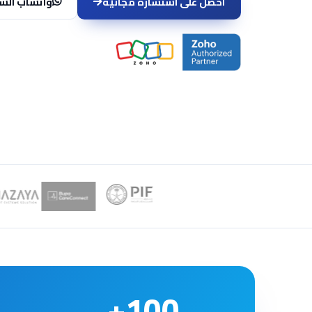
احصل على استشارة مجانية
واتساب الس
100+