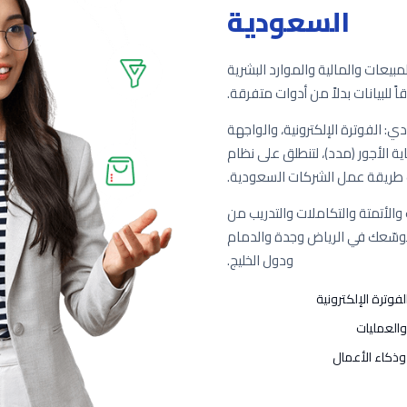
السعودية
ملة تضم أكثر من 50 تطبيقاً للمبيعات والمالية والموارد البشرية
ً للبيانات بدلاً من أدوات متفرقة.
ي: الفوترة الإلكترونية، والواجهة
نات الاجتماعية (GOSI) ونظام حماية الأجور (مدد)، لتنطلق على نظام
طريقة عمل الشركات السعودية.
والأتمتة والتكاملات والتدريب من
 توسّعك في الرياض وجدة والدمام
ودول الخليج.
لفوترة الإلكترونية
والعمليات
 وذكاء الأعمال