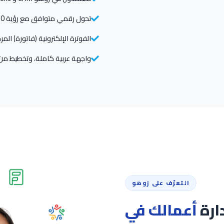
تحول رقمي متوافق مع رؤية 2030
الفوترة الإلكترونية (فاتورة) المرحلة
واجهة عربية كاملة، وتخطيط من اليمين إلى
التعرّف على زوهو
ارة
أعمالك في