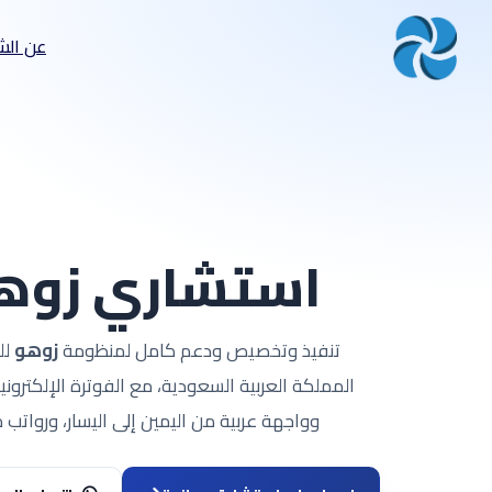
عن الش
استشاري زوه
تنفيذ وتخصيص ودعم كامل لمنظومة
زوهو
لل
المملكة العربية السعودية، مع الفوترة الإلكترونية
وواجهة عربية من اليمين إلى اليسار، ورواتب