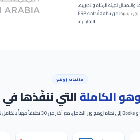
والامتثال لهيئة الزكاة والضريبة،
ودعم اللغة العربية، وبرمجيات بمستوى المؤسسات بجزء بسيط من تكلفة أنظمة ERP
التقليدية.
منتجات زوهو
وهو الكاملة
التي ننفّذها في