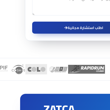
Product Development
اطلب استشارة مجانية
ZATCA