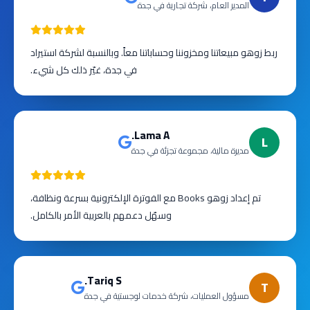
المدير العام، شركة تجارية في جدة
ربط زوهو مبيعاتنا ومخزوننا وحساباتنا معاً. وبالنسبة لشركة استيراد
في جدة، غيّر ذلك كل شيء.
Lama A.
L
مديرة مالية، مجموعة تجزئة في جدة
تم إعداد زوهو Books مع الفوترة الإلكترونية بسرعة ونظافة،
وسهّل دعمهم بالعربية الأمر بالكامل.
Tariq S.
T
مسؤول العمليات، شركة خدمات لوجستية في جدة