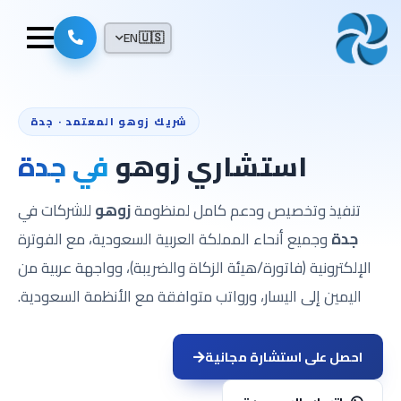
EN
🇺🇸
شريك زوهو المعتمد · جدة
استشاري زوهو
في جدة
تنفيذ وتخصيص ودعم كامل لمنظومة
زوهو
للشركات في
جدة
وجميع أنحاء المملكة العربية السعودية، مع الفوترة
الإلكترونية (فاتورة/هيئة الزكاة والضريبة)، وواجهة عربية من
اليمين إلى اليسار، ورواتب متوافقة مع الأنظمة السعودية.
احصل على استشارة مجانية