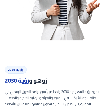
رؤية 2030
زوهو و
رؤية 2030
تقود رؤية السعودية 2030 واحداً من أسرع برامج التحول الرقمي في
العالم. تتجه الشركات في التصنيع والتجزئة والرعاية الصحية والخدمات
المهنية إلى الحلول السحابية لتطوير عملياتها والامتثال للأنظمة