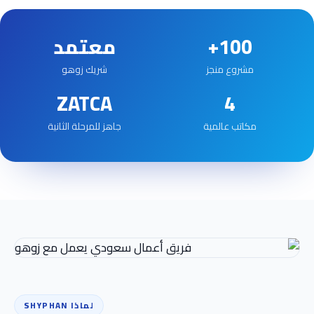
100+
معتمد
مشروع منجز
شريك زوهو
ZATCA
4
مكاتب عالمية
جاهز للمرحلة الثانية
لماذا SHYPHAN