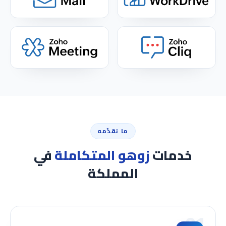
ما نقدّمه
خدمات
زوهو المتكاملة
في
المملكة
01