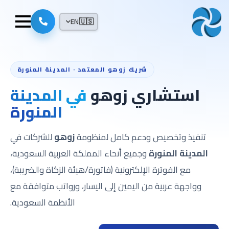
EN
🇺🇸
شريك زوهو المعتمد · المدينة المنورة
استشاري زوهو
في المدينة
المنورة
تنفيذ وتخصيص ودعم كامل لمنظومة
زوهو
للشركات في
المدينة المنورة
وجميع أنحاء المملكة العربية السعودية،
مع الفوترة الإلكترونية (فاتورة/هيئة الزكاة والضريبة)،
وواجهة عربية من اليمين إلى اليسار، ورواتب متوافقة مع
الأنظمة السعودية.