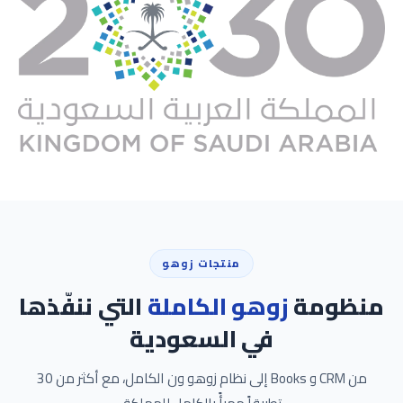
منتجات زوهو
منظومة
زوهو الكاملة
التي ننفّذها
في السعودية
من CRM و Books إلى نظام زوهو ون الكامل، مع أكثر من 30