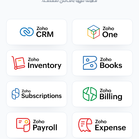
تطبيقاً مهيأً بالكامل للمملكة.