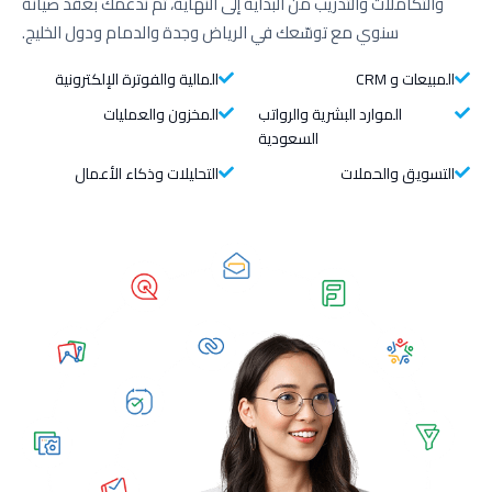
والتكاملات والتدريب من البداية إلى النهاية، ثم ندعمك بعقد صيانة
سنوي مع توسّعك في الرياض وجدة والدمام ودول الخليج.
المبيعات و CRM
المالية والفوترة الإلكترونية
الموارد البشرية والرواتب
المخزون والعمليات
السعودية
التسويق والحملات
التحليلات وذكاء الأعمال