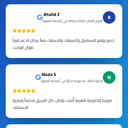
Khalid Z.
K
المدير العام، شركة ضيافة في المدينة المنورة
جمع زوهو الاستقبال والمبيعات والحسابات معاً، وكان الدعم قوياً
طوال الوقت.
Nada S.
N
مديرة مالية، مجموعة تجزئة في المدينة المنورة
فوترة إلكترونية بالعربية أُنجزت بإتقان. كان الفريق محترفاً وسريع
الاستجابة.