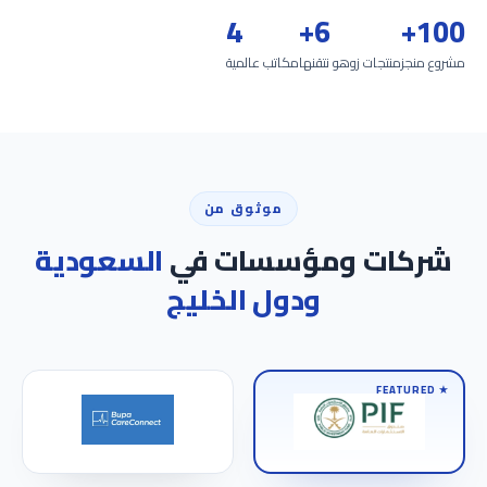
4
6+
100+
مشروع منجز
منتجات زوهو نتقنها
مكاتب عالمية
موثوق من
شركات ومؤسسات في
السعودية
ودول الخليج
★ FEATURED