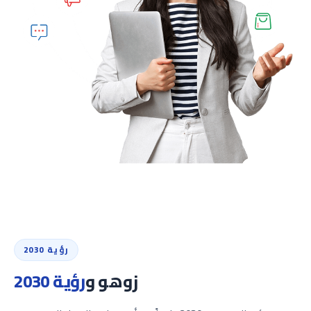
رؤية 2030
زوهو و
رؤية 2030