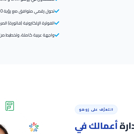
تحول رقمي متوافق مع رؤية 2030
الفوترة الإلكترونية (فاتورة) المرحلة
واجهة عربية كاملة، وتخطيط من اليمين إلى
التعرّف على زوهو
ارة
أعمالك في