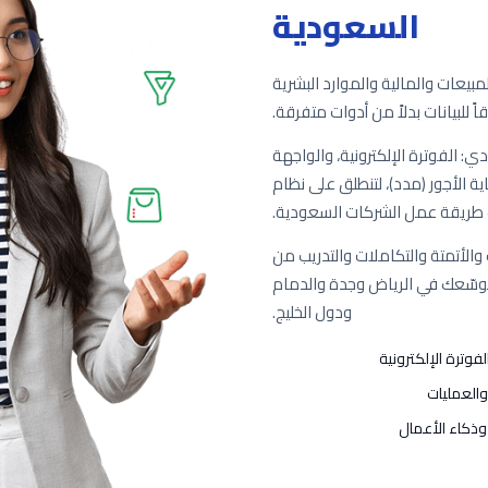
السعودية
ملة تضم أكثر من 50 تطبيقاً للمبيعات والمالية والموارد البشرية
ً للبيانات بدلاً من أدوات متفرقة.
ي: الفوترة الإلكترونية، والواجهة
نات الاجتماعية (GOSI) ونظام حماية الأجور (مدد)، لتنطلق على نظام
طريقة عمل الشركات السعودية.
والأتمتة والتكاملات والتدريب من
 توسّعك في الرياض وجدة والدمام
ودول الخليج.
لفوترة الإلكترونية
والعمليات
 وذكاء الأعمال