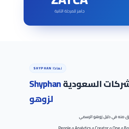
جاهز للمرحلة الثانية
لماذا SHYPHAN
الشركات السعودية
Shyphan
لزوهو
ق منه في دليل زوهو الرسمي