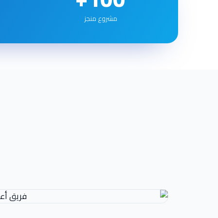
مشروع منجز