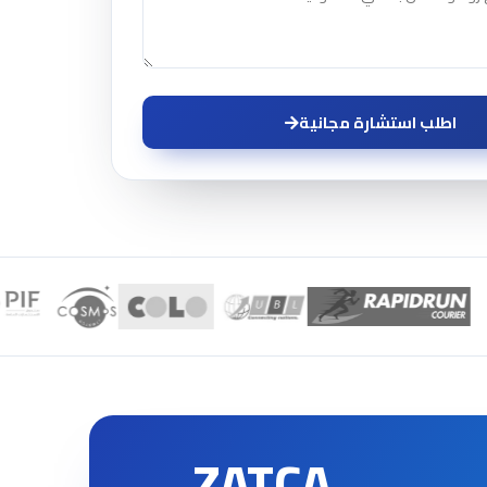
Product Development
اطلب استشارة مجانية
ZATCA