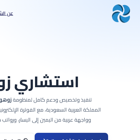
عن الش
استشاري ز
تنفيذ وتخصيص ودعم كامل لمنظومة
زوهو
المملكة العربية السعودية، مع الفوترة الإلكترونية
وواجهة عربية من اليمين إلى اليسار، ورواتب