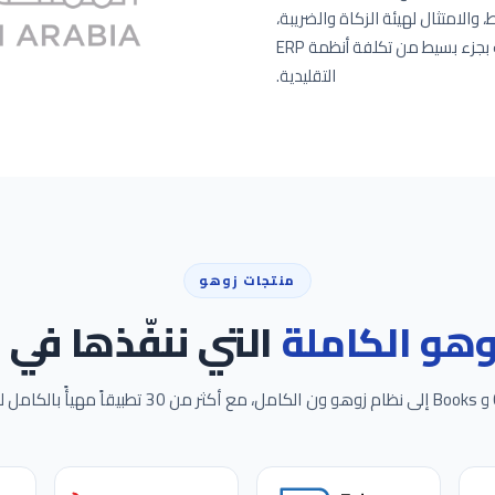
والامتثال لهيئة الزكاة والضريبة،
ودعم اللغة العربية، وبرمجيات بمستوى المؤسسات بجزء بسيط من تكلفة أنظمة ERP
التقليدية.
منتجات زوهو
وهو الكاملة
التي ننفّذها في