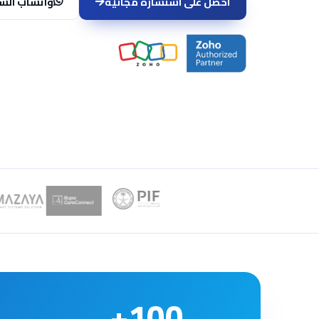
احصل على استشارة مجانية
واتساب الس
100+