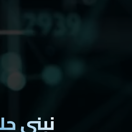
نبني حل