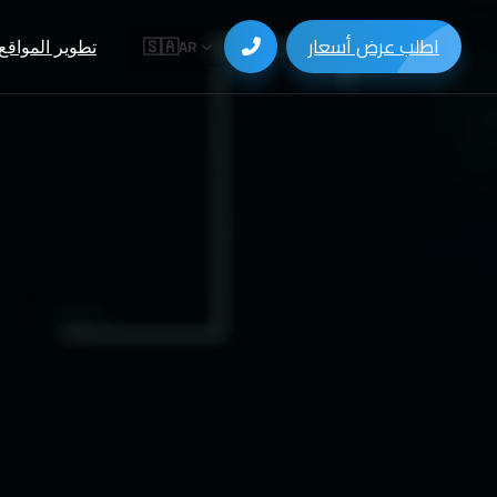
اطلب عرض أسعار
🇸🇦
AR
تطوير المواقع
موقع مخص
موقع تجارة إلكتروني
تطوير CMS (ووردبريس)
تطوير تطبيقات الويب
تطوير التطبيقات