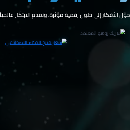
حوّل الأفكار إلى حلول رقمية مؤثرة، ونقدم الابتكار عالمياً!